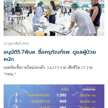
16 กุมภาพันธ์ 2565
อนุมัติ5.7พันล. ซื้อครุภัณฑ์รพ. ดูแลผู้ป่วย
หนัก
ยอดติดเชื้อรายใหม่ทรงตัว 14,373 ราย เสียชีวิต 27 ราย
“กทม.”