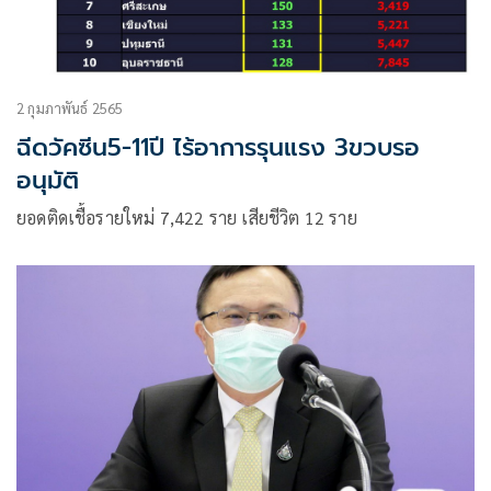
2 กุมภาพันธ์ 2565
ฉีดวัคซีน5-11ปี ไร้อาการรุนแรง 3ขวบรอ
อนุมัติ
ยอดติดเชื้อรายใหม่ 7,422 ราย เสียชีวิต 12 ราย