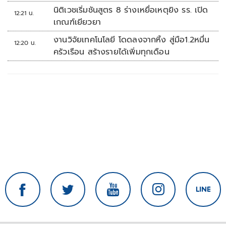
นิติเวชเริ่มชันสูตร 8 ร่างเหยื่อเหตุยิง รร. เปิด
12:21 น.
เกณฑ์เยียวยา
งานวิจัยเทคโนโลยี โดดลงจากหิ้ง สู่มือ1.2หมื่น
12:20 น.
ครัวเรือน สร้างรายได้เพิ่มทุกเดือน