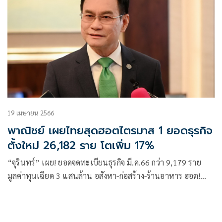
19 เมษายน 2566
พาณิชย์ เผยไทยสุดฮอตไตรมาส 1 ยอดธุรกิจ
ตั้งใหม่ 26,182 ราย โตเพิ่ม 17%
“จุรินทร์” เผย! ยอดจดทะเบียนธุรกิจ มี.ค.66 กว่า 9,179 ราย
มูลค่าทุนเฉียด 3 แสนล้าน อสังหา-ก่อสร้าง-ร้านอาหาร ฮอต!
ไตรมาส 1/66 จดทะเบียนกว่า 26,182 ราย โตเพิ่ม 17%