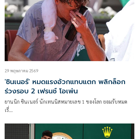
29 พฤษภาคม 2569
'ซินเนอร์' หมดแรงอ้วกแทบแตก พลิกล็อก
ร่วงรอบ 2 เฟรนช์ โอเพ่น
ยานนิก ซินเนอร์ นักเทนนิสหมายเลข 1 ของโลก ยอมรับหมด
เรี่…