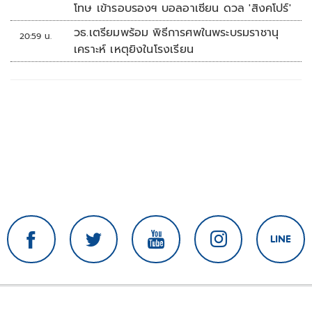
โทษ เข้ารอบรองฯ บอลอาเซียน ดวล 'สิงคโปร์'
วธ.เตรียมพร้อม พิธีการศพในพระบรมราชานุ
20:59 น.
เคราะห์ เหตุยิงในโรงเรียน