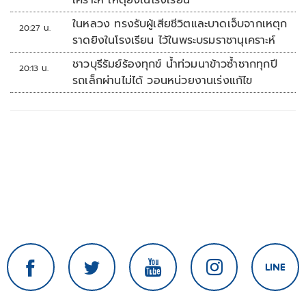
เคราะห์ เหตุยิงในโรงเรียน
ในหลวง ทรงรับผู้เสียชีวิตและบาดเจ็บจากเหตุก
20:27 น.
ราดยิงในโรงเรียน ไว้ในพระบรมราชานุเคราะห์
ชาวบุรีรัมย์ร้องทุกข์ น้ำท่วมนาข้าวซ้ำซากทุกปี
20:13 น.
รถเล็กผ่านไม่ได้ วอนหน่วยงานเร่งแก้ไข