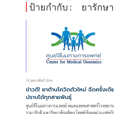
ป้ายกำกับ :
ยารักษา
10 กุมภาพันธ์ 2566
ข่าวดี! ยาต้านโควิดตัวใหม่ ฉีดครั้งเดี
ปราบได้ทุกสายพันธุ์
ศูนย์จีโนมทางการแพทย์ คณะแพทยศาสตร์โรงพยา
รามาธิบดี มหาวิทยาลัยมหิดล โพสต์ข้อมูลผ่านเฟซบุ๊ก