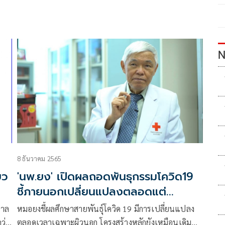
N
8 ธันวาคม 2565
ยว
'นพ.ยง' เปิดผลถอดพันธุกรรมโควิด19
ชี้ภายนอกเปลี่ยนแปลงตลอดแต่
โครงสร้างหลักไม่เปลี่ยน
บาล
หมอยงชี้ผลศึกษาสายพันธุ์โควิด 19 มีการเปลี่ยนแปลง
ว่า
ตลอดเวลาเฉพาะผิวนอก โครงสร้างหลักยังเหมือนเดิม