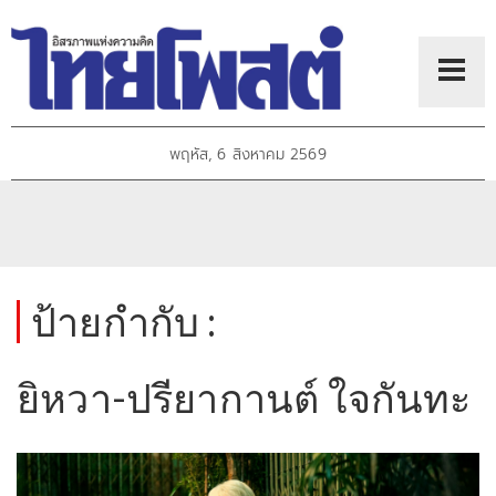
พฤหัส, 6 สิงหาคม 2569
ป้ายกำกับ :
ยิหวา-ปรียากานต์ ใจกันทะ