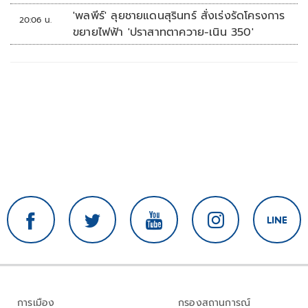
'พลพีร์' ลุยชายแดนสุรินทร์ สั่งเร่งรัดโครงการ
20:06 น.
ขยายไฟฟ้า 'ปราสาทตาควาย-เนิน 350'
การเมือง
กรองสถานการณ์