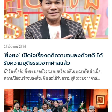
29 มีนาคม 2566
'ยิ่งยง' เปิดใจเรื่องคดีความจบลงด้วยดี ได้
รับความยุติธรรมจากศาลแล้ว
นักร้องชื่อดัง ยิ่งยง ยอดบัวงาม เผยเรื่องคดีโฆษณาถั่งเช่าเมื่อ
หลายปีก่อนว่าจบลงด้วยดี และได้รับความยุติธรรมจากศาล
เรียบร้อยแล้ว ในรายการคุยแซ่บShow ทางช่องOne31