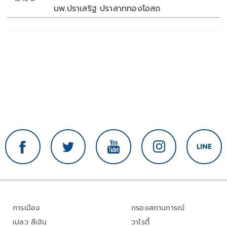
นพ.ปราเสริฐ ปราสาททองโอสถ
การเมือง
กรองสถานการณ์
เปลว สีเงิน
วาไรตี้