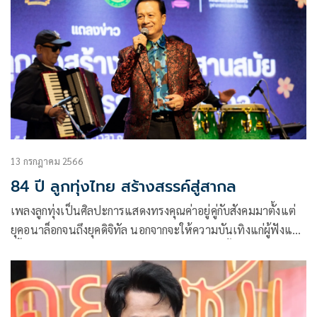
13 กรกฎาคม 2566
84 ปี ลูกทุ่งไทย สร้างสรรค์สู่สากล
เพลงลูกทุ่งเป็นศิลปะการแสดงทรงคุณค่าอยู่คู่กับสังคมมาตั้งแต่
ยุคอนาล็อกจนถึงยุคดิจิทัล นอกจากจะให้ความบันเทิงแก่ผู้ฟังแล้ว
เนื้อหาที่ขับร้องยังบอกเล่าเรื่องราวหลายแง่มุมทั้งชีวิต
วัฒนธรรม สังคม ความรัก ขณะที่ภาษาในเพลงลูกทุ่งมีเอกลักษณ์