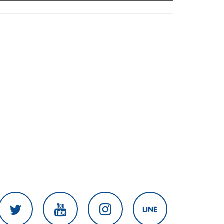
เนิน 350'