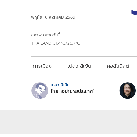
พฤหัส, 6 สิงหาคม 2569
สภาพอากาศวันนี้
THAILAND 31.4°C/26.7°C
การเมือง
เปลว สีเงิน
คอลัมนิสต์
เปลว สีเงิน
ไทย ‘อย่าขายประเทศ’