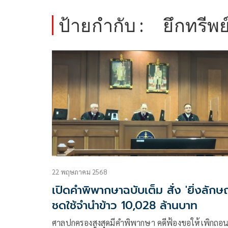
ป้ายกำกับ :
ยึกทรีพย
22 พฤษภาคม 2568
เปิดคำพิพากษาฉบับเต็ม สั่ง 'ยิ่งลักษณ
ชดใช้จำนำข้าว 10,028 ล้านบาท
ศาลปกครองสูงสุดมีคำพิพากษา คดีฟ้องขอให้เพิกถอ