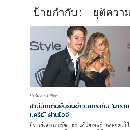
ป้ายกำกับ :
ยุติความ
30 ธันวาคม 2566
สามีนักเต้นยืนยันข่าวเลิกรากับ 'มาราย
แครีย์' ผ่านไอจี
มีข่าวลือแพร่สะพัดมาหลายสัปดาห์แล้ว และตอนนี้ 