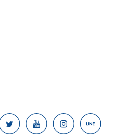
สงครามในภูมิภาค