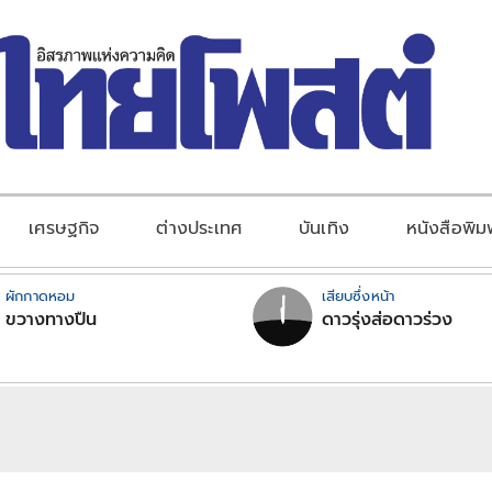
เศรษฐกิจ
ต่างประเทศ
บันเทิง
หนังสือพิม
ผักกาดหอม
เสียบซึ่งหน้า
ขวางทางปืน
ดาวรุ่งส่อดาวร่วง