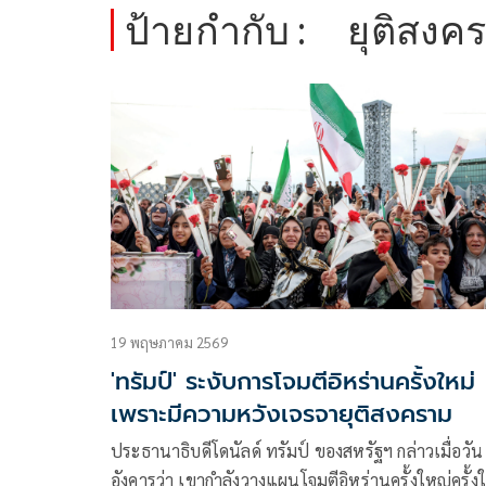
ป้ายกำกับ :
ยุติสงค
19 พฤษภาคม 2569
'ทรัมป์' ระงับการโจมตีอิหร่านครั้งใหม่
เพราะมีความหวังเจรจายุติสงคราม
ประธานาธิบดีโดนัลด์ ทรัมป์ ของสหรัฐฯ กล่าวเมื่อวัน
อังคารว่า เขากำลังวางแผนโจมตีอิหร่านครั้งใหญ่ครั้ง