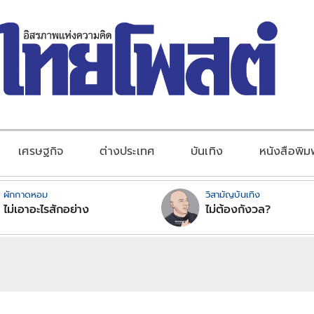
เศรษฐกิจ
ต่างประเทศ
บันเทิง
หนังสือพิม
ผักกาดหอม
วิสามัญบันเทิง
ไม่เอาอะไรสักอย่าง
ไม่ต้องกังวล?