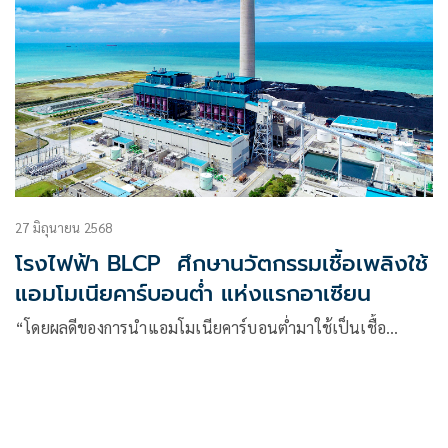
27 มิถุนายน 2568
โรงไฟฟ้า BLCP ศึกษานวัตกรรมเชื้อเพลิงใช้
แอมโมเนียคาร์บอนต่ำ แห่งแรกอาเซียน
“โดยผลดีของการนำแอมโมเนียคาร์บอนต่ำมาใช้เป็นเชื้อ…