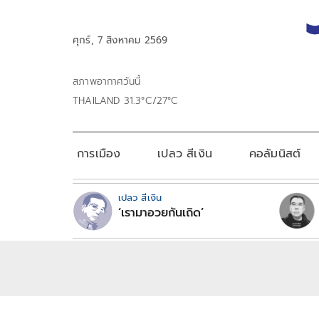
ศุกร์, 7 สิงหาคม 2569
สภาพอากาศวันนี้
THAILAND 31.3°C/27°C
การเมือง
เปลว สีเงิน
คอลัมนิสต์
เปลว สีเงิน
‘เรามาอวยกันเถิด’