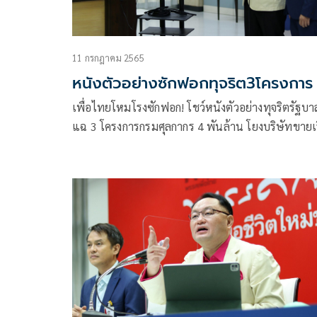
11 กรกฎาคม 2565
หนังตัวอย่างซักฟอกทุจริต3โครงการ
เพื่อไทยโหมโรงซักฟอก! โชว์หนังตัวอย่างทุจริตรัฐบาล
แฉ 3 โครงการกรมศุลกากร 4 พันล้าน โยงบริษัทขายเ
ดำน้ำ นายทุนบริจาคเงิน พปชร. ลั่นของจริงรอฟังใน
มั่นใจน็อก “บิ๊กตู่” ได้แน่ สวนดุสิตโพลชี้ประชาชนห
อภิปรายไม่ไว้วางใจ “นายกฯ” มากสุด