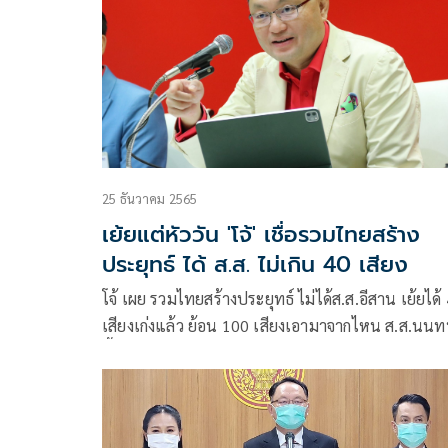
25 ธันวาคม 2565
เย้ยแต่หัววัน 'โจ้' เชื่อรวมไทยสร้าง
ประยุทธ์ ได้ ส.ส. ไม่เกิน 40 เสียง
โจ้ เผย รวมไทยสร้างประยุทธ์ ไม่ได้ส.ส.อีสาน เย้ยได้
เสียงเก่งแล้ว ย้อน 100 เสียงเอามาจากไหน ส.ส.นนทบ
ชี้ คนเบื่อการทำงานรัฐบาล แนะ จับตาหลังปีใหม่ เปิด
แคนดิเดตนายกฯ