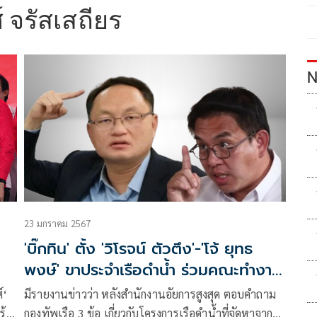
 จรัสเสถียร
N
23 มกราคม 2567
'บิ๊กทิน' ตั้ง 'วิโรจน์ ตัวตึง'-'โจ้ ยุทธ
พงษ์' ขาประจำเรือดำน้ำ ร่วมคณะทำงาน
กองทัพหาทางออก
์‘
มีรายงานข่าวว่า หลังสำนักงานอัยการสูงสุด ตอบคำถาม
กองทัพเรือ 3 ข้อ เกี่ยวกับโครงการเรือดำน้ำที่จัดหาจาก