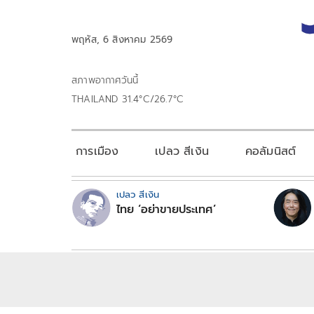
พฤหัส, 6 สิงหาคม 2569
สภาพอากาศวันนี้
THAILAND 31.4°C/26.7°C
การเมือง
เปลว สีเงิน
คอลัมนิสต์
เปลว สีเงิน
ไทย ‘อย่าขายประเทศ’