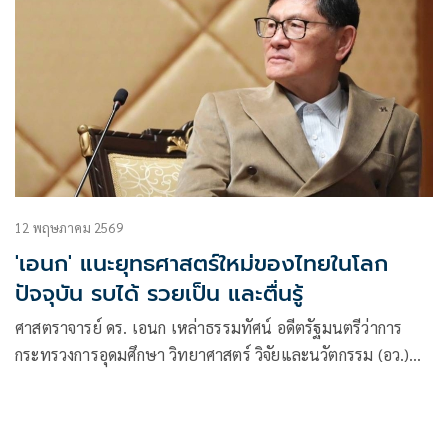
12 พฤษภาคม 2569
'เอนก' แนะยุทธศาสตร์ใหม่ของไทยในโลก
ปัจจุบัน รบได้ รวยเป็น และตื่นรู้
ศาสตราจารย์ ดร. เอนก เหล่าธรรมทัศน์ อดีตรัฐมนตรีว่าการ
กระทรวงการอุดมศึกษา วิทยาศาสตร์ วิจัยและนวัตกรรม (อว.)
โพสต์บทความ เรื่อง ยุท