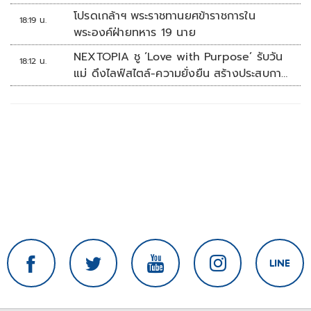
โปรดเกล้าฯ พระราชทานยศข้าราชการใน
18:19 น.
พระองค์ฝ่ายทหาร 19 นาย
NEXTOPIA ชู ‘Love with Purpose’ รับวัน
18:12 น.
แม่ ดึงไลฟ์สไตล์-ความยั่งยืน สร้างประสบกา
รณ์ช้อปปิงมีความหมาย