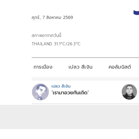
ศุกร์, 7 สิงหาคม 2569
สภาพอากาศวันนี้
THAILAND 31.1°C/26.3°C
การเมือง
เปลว สีเงิน
คอลัมนิสต์
เปลว สีเงิน
‘เรามาอวยกันเถิด’