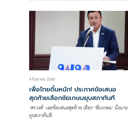
หัวข้อ [ คุณชัยเกษมกับข้อเสนอเรื่อง #ยุบสภาทันที 
การบินไปดูไบของคุณทักษิณ กับ #ทางเลือกของพรรค
ประขาชน ] มีเนื้อหาดังนี้
4 กันยายน 2568
เพื่อไทยดิ้นหนัก! ประกาศข้อเสนอ
สุดท้ายเลือกชัยเกษมยุบสภาทันที
‘สรวงศ์’ เผยข้อเสนอสุดท้าย เลือก ‘ชัยเกษม’ นั่งนา
ยุบสภาทันที