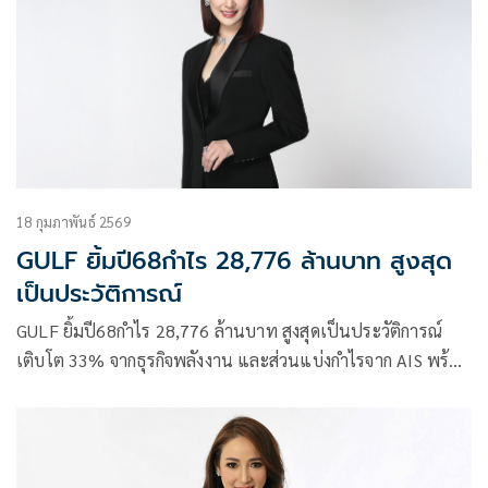
18 กุมภาพันธ์ 2569
GULF ยิ้มปี68กำไร 28,776 ล้านบาท สูงสุด
เป็นประวัติการณ์
GULF ยิ้มปี68กำไร 28,776 ล้านบาท สูงสุดเป็นประวัติการณ์
เติบโต 33% จากธุรกิจพลังงาน และส่วนแบ่งกำไรจาก AIS พร้อม
รับรู้กำไรพิเศษจากการควบรวมธุรกิจกับ INTUCH 56,120 ล้าน
บาท คาดปี69 รายได้โตต่อเนื่อง10-15%