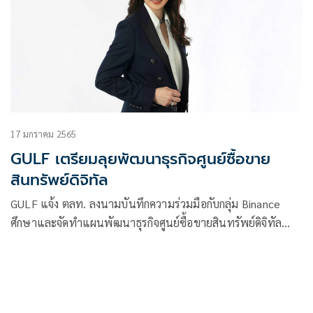
17 มกราคม 2565
GULF เตรียมลุยพัฒนาธุรกิจศูนย์ซื้อขาย
สินทรัพย์ดิจิทัล
GULF แจ้ง ตลท. ลงนามบันทึกความร่วมมือกับกลุ่ม Binance
ศึกษาและจัดทำแผนพัฒนาธุรกิจศูนย์ซื้อขายสินทรัพย์ดิจิทัล
และธุรกิจที่เกี่ยวเนื่องในประเทศไทย