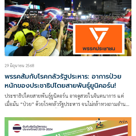
29 มิถุนายน 2568
พรรคส้มกับโรคกลัวรัฐประหาร: อาการป่วย
หนักของประชาธิปไตยสายพันธุ์ยูนิคอร์น!
ประชาธิปไตยสายพันธุ์ยูนิคอร์น อาจดูสวยในจินตนาการ แต่
เมื่อมัน “ป่วย” ด้วยโรคกลัวรัฐประหาร จนไม่กล้าทวงถามอำนาจ
ที่ล้มเหลว ประชาธิปไตยนั้นก็ไม่ต่างจากความฝันที่กำลังจะตาย