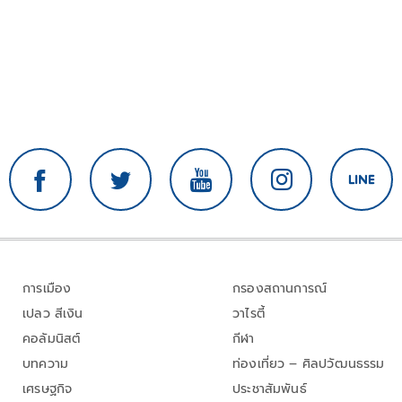
การเมือง
กรองสถานการณ์
เปลว สีเงิน
วาไรตี้
คอลัมนิสต์
กีฬา
บทความ
ท่องเที่ยว – ศิลปวัฒนธรรม
เศรษฐกิจ
ประชาสัมพันธ์