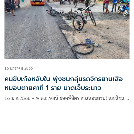
16 มกราคม 2566
คนขับเก๋งหลับใน พุ่งชนกลุ่มรถจักรยานเสือ
หมอบตายคาที่ 1 ราย บาดเจ็บระนาว
16 ม.ค.2566 – พ.ต.อ.พจน์ ยอดพิจิตร สว.(สอบสวน) สภ.สิชล …