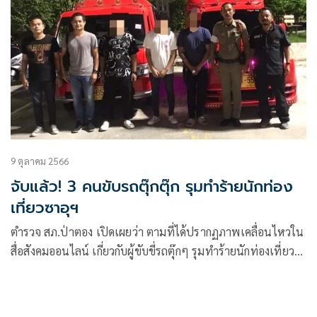
9 ตุลาคม 2566
จับแล้ว! 3 คนขับรถตุ๊กตุ๊ก รุมทำร้ายนักท่อง
เที่ยวซาอุฯ
ตำรวจ สภ.ป่าตอง เปิดเผยว่า ตามที่ได้ปรากฏภาพเคลื่อนไหวใน
สื่อสังคมออนไลน์ เกี่ยวกับผู้ขับขี่รถตุ๊กๆ รุมทำร้ายนักท่องเที่ยว
เมื่อวันที่ 8 ต.ค. 66 เหตุเกิดที่โรงแรมอมตะ