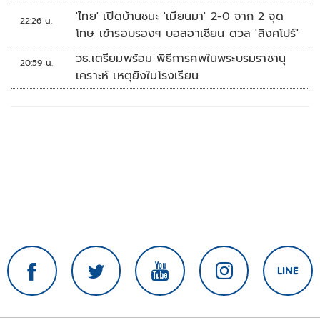
'ไทย' เปิดบ้านชนะ 'เมียนมา' 2-0 จาก 2 จุด
22:26 น.
โทษ เข้ารอบรองฯ บอลอาเซียน ดวล 'สิงคโปร์'
วธ.เตรียมพร้อม พิธีการศพในพระบรมราชานุ
20:59 น.
เคราะห์ เหตุยิงในโรงเรียน