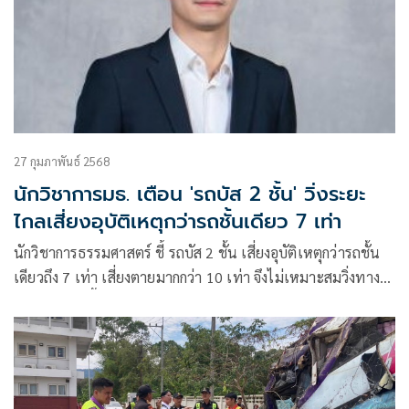
27 กุมภาพันธ์ 2568
นักวิชาการมธ. เตือน 'รถบัส 2 ชั้น' วิ่งระยะ
ไกลเสี่ยงอุบัติเหตุกว่ารถชั้นเดียว 7 เท่า
นักวิชาการธรรมศาสตร์ ชี้ รถบัส 2 ชั้น เสี่ยงอุบัติเหตุกว่ารถชั้น
เดียวถึง 7 เท่า เสี่ยงตายมากกว่า 10 เท่า จึงไม่เหมาะสมวิ่งทาง
ไกล-ทางคดเคี้ยว-ลาดชัน เหตุผู้โดยสารอยู่ข้างบน ส่งผลให้
‘จุดศูนย์ถ่วง’ ไม่สมดุล ระบุ ต่างประเทศใช้แค่เป็นรถชมเมือง
เท่านั้น เสนอแก้ปัญหาเบื้องต้น กำหนดโซนให้รถ 2 ชั้น วิ่งได้
จำกัด