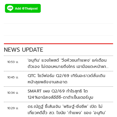
ac
wi
o
n
h
e
tt
p
e
ar
b
er
y
e
o
Li
o
n
k
k
NEWS UPDATE
'อนุทิน' แจงโพสต์ 'วิ่งหัวชนกำแพง' แค่เตือน
10:53 น.
ตัวเอง ไม่ตอบหมายถึงใคร เอามือแตะหน้าผา
กบอก 'หัวโน'
QTC โชว์ฟอร์ม Q2/69 เทิร์นอะราวด์ลั่นเดิน
10:45 น.
หน้าลุยพลังงานสะอาด
SMART เผย Q2/69 กำไรสุทธิ โต
10:34 น.
124%อานิสงส์อีอีซี-ดาต้าเซ็นเตอร์บูม
ดร.ณัฏฐ์ ชี้เส้นเงิน ‘พริษฐ์-ยิ่งชีพ’ เปิด ไม่
10:29 น.
เกี่ยวคดีฮั้ว สว. ไขนัย ‘กำแพง’ ของ ‘อนุทิน’