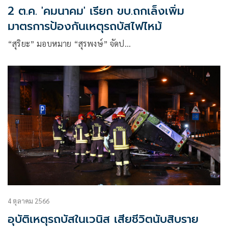
2 ต.ค. 'คมนาคม' เรียก ขบ.ถกเล็งเพิ่ม
มาตรการป้องกันเหตุรถบัสไฟไหม้
“สุริยะ” มอบหมาย “สุรพงษ์” จัดป…
4 ตุลาคม 2566
อุบัติเหตุรถบัสในเวนิส เสียชีวิตนับสิบราย