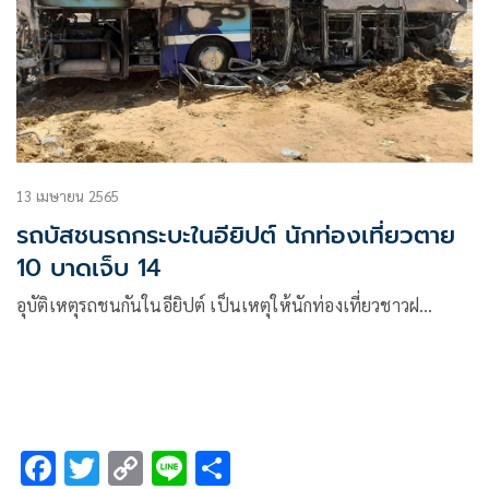
13 เมษายน 2565
รถบัสชนรถกระบะในอียิปต์ นักท่องเที่ยวตาย
10 บาดเจ็บ 14
อุบัติเหตุรถชนกันในอียิปต์ เป็นเหตุให้นักท่องเที่ยวชาวฝ…
F
T
C
Li
S