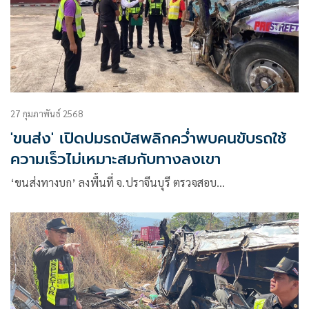
27 กุมภาพันธ์ 2568
'ขนส่ง' เปิดปมรถบัสพลิกคว่ำพบคนขับรถใช้
ความเร็วไม่เหมาะสมกับทางลงเขา
‘ขนส่งทางบก’ ลงพื้นที่ จ.ปราจีนบุรี ตรวจสอบ…