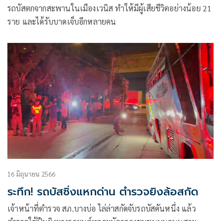
รถบัสตกจากสะพานในเมืองเวนิส ทำให้มีผู้เสียชีวิตอย่างน้อย 21
ราย และได้รับบาดเจ็บอีกหลายคน
16 มิถุนายน 2566
ระทึก! รถบัสซิ่งแหกด่าน ตำรวจยิงล้อสกัด
เจ้าหน้าที่ตำรวจ สภ.บางบ่อ ไล่ล่าสกัดจับรถบัสคันหนึ่ง แล้ว