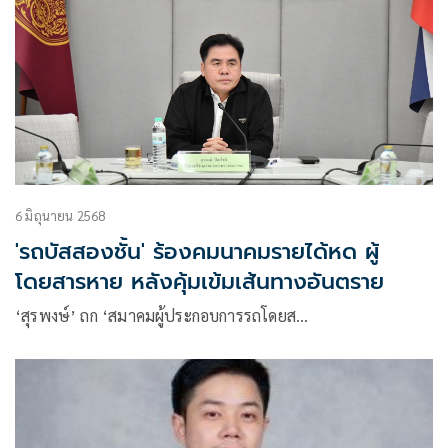
6 มิถุนายน 2568
'รถบัสสองชั้น' ร้องคมนาคมรายได้หด ผู้
โดยสารหาย หลังคุ้มเข้มเส้นทางอันตราย
‘สุรพงษ์’ ถก ‘สมาคมผู้ประกอบการรถโดยส…