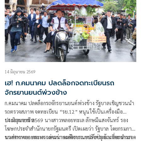
14 มิถุนายน 2569
เฮ! ก.คมนาคม ปลดล็อกจดทะเบียนรถ
จักรยานยนต์พ่วงข้าง
ก.คมนาคม ปลดล็อกรถจักรยานยนต์พ่วงข้าง รัฐบาลเชิญชวนนำ
รถตรวจสภาพ จดทะเบียน “รย.12” หนุนใช้เป็นเครื่องมือ
ประกอบอาชีพ
14 มิถุนายน 2569 นางสาวพลอยทะเล ลักษมีแสงจันทร์ รอง
โฆษกประจำสำนักนายกรัฐมนตรี เปิดเผยว่า รัฐบาล โดยกรมการ
ขนส่งทางบก กระทรวงคมนาคมพิจารณาปรับปรุงแนวทางการจด
นางสาวพลอยทะเล กล่าวว่า รถจักรยานยนต์พ่วงข้างที่จะนำมา