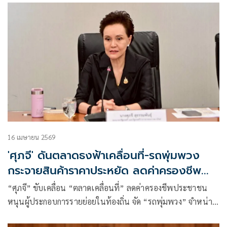
16 เมษายน 2569
'ศุภจี' ดันตลาดธงฟ้าเคลื่อนที่-รถพุ่มพวง
กระจายสินค้าราคาประหยัด ลดค่าครองชีพ
ประชาชน
“ศุภจี” ขับเคลื่อน “ตลาดเคลื่อนที่” ลดค่าครองชีพประชาชน
หนุนผู้ประกอบการรายย่อยในท้องถิ่น จัด “รถพุ่มพวง” จำหน่าย
สินค้าราคาประหยัดให้กับประชาชนทุกชุมชนทั่วประเทศ