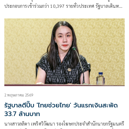
ประกอบการเข้าร่วมกว่า 10,397 รายทั่วประเทศ รัฐบาลเดินหน้า
ดันเป็นเครือข่ายค้าขายเคลื่อนที่ กระจายสินค้าราคาประหยัดถึง
มือประชาชน ช่วยลดค่าครองชีพ พร้อมสร้างรายได้ให้ผู้ค้าราย
ย่อยและกระตุ้นเศรษฐกิจระดับชุมชน
2 พฤษภาคม 2569
รัฐบาลตีปี๊บ 'ไทยช่วยไทย' วันแรกเงินสะพัด
33.7 ล้านบาท
นางสาวลลิดา เพริศวิวัฒนา รองโฆษกประจำสำนักนายกรัฐมนตรี