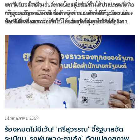
ทะเบียนรถจักรยานยนต์พ่วงข้าง เพื่อส่งเสริมให้ประชาชนนำรถ
จดทะเบียนต้องมีองค์ประกอบและอุปกรณ์ด้านความปลอดภัยที่
เข้าสู่ระบบการจดทะเบียนอย่างถูกต้อง และเพื่อให้รถมีความ
เหมาะสมกับการใช้งาน ซึ่งกำหนดรายละเอียดสำคัญของรถพ่วง
“รัฐบาลเชิญชวนให้เจ้าของรถจักรยานยนต์พ่วงข้างนำรถเข้าจด
ปลอดภัยเหมาะสมต่อการใช้งาน รองรับกลุ่ม “รถเศรษฐกิจ
ข้าง ดังนี้ ความยาวไม่เกิน 1.75 เมตร ความสูงไม่เกิน 2 เมตร
ทะเบียน เพื่อสามารถใช้งานได้อย่างถูกต้องและยังได้รับการ
ชุมชน” เช่น รถพุ่มพวง รถจักรยานยนต์พ่วงข้าง และรถตามวิถี
ความกว้างไม่เกิน 1.10 เมตร และความกว้างรวมกับรถ
คุ้มครองตามกฎหมาย โดยเจ้าของรถสามารถยื่นคำขอต่อนาย
ชุมชนอื่น ๆ ซึ่งปัจจุบันประชาชนจำนวนมากใช้เป็นเครื่องมือใน
จักรยานยนต์ ไม่เกิน 1.5 เมตร ทั้งนี้ เมื่อผ่านการตรวจสภาพแล้ว
ทะเบียน พร้อมทั้งนำรถเข้ารับการตรวจสภาพเพื่อให้นาย
การประกอบอาชีพและดำรงชีวิต อยู่เคียงคู่กับชุมชนไทยมาอย่าง
ต้องเพิ่มความปลอดภัยในการใช้งาน โดยการติดตั้งอุปกรณ์ อาทิ
ทะเบียนบันทึกการแก้ไขลักษณะรถให้ถูกต้องตามแนวทางดัง
ยาวนาน สำหรับการจดทะเบียนรถจักรยานยนต์พ่วงข้าง จะได้รับ
ไฟหน้าต้องมีไฟหน้าสีขาวหรือสีเหลือง เพื่อให้ผู้ใช้ถนนมองเห็น
กล่าวได้ตั้งแต่บัดนี้เป็นต้นไป เพื่อให้มีการกำกับ ควบคุม ให้
การจดทะเบียนเป็นรถประเภท “รย.12” ซึ่งเป็นลักษณะรถ
ได้ชัดเจน มีแผ่นสะท้อนแสง และติดตั้งอุปกรณ์สะท้อนแสงสีแดง
สอดคล้องกับบริบทการใช้ชีวิตของประชาชน ส่งเสริมให้พี่น้อง
จักรยานยนต์พ่วงข้างตามกฎหมาย โดยเจ้าของรถสามารถยื่น
บริเวณด้านท้าย เพื่อเพิ่มการมองเห็นในเวลากลางคืน รวมถึงติด
ประชาชนสามารถใช้รถเศรษฐกิจชุมชนประกอบอาชีพเลี้ยงชีพ
คำขอ พร้อมนำรถเข้าตรวจสภาพ และชำระภาษี ซึ่งมีอัตราภาษี
ตั้งไฟท้ายและไฟเบรกสีแดงให้ส่องสว่างไปด้านหลัง ช่วยแจ้ง
ได้อย่างยั่งยืน ภายใต้มาตรฐานความปลอดภัยที่เหมาะสม สร้าง
รถจักรยานยนต์พ่วงข้าง 150 บาท
เตือนรถคันอื่นเมื่อชะลอหรือหยุดรถ รวมทั้งติดป้ายสะท้อนแสง
ความสุขและคุณภาพชีวิตที่ดีให้กับคนในชุมชน” นางสาวพลอย
คำว่า “รถพ่วงข้าง” ที่ด้านท้าย โดยใช้พื้นสีขาวหรือสีเหลือง
ทะเล ระบุ
และตัวอักษรสีดำ เพื่อให้มองเห็นได้ชัดในช่วงกลางคืน
14 พฤษภาคม 2569
ร้องหมดไม่มีเว้น! 'ศรีสุวรรณ' จี้รัฐบาลจัด
ระเบียบ 'รถพุ่มพวง-ซาเล้ง' ดัดแปลงสภาพ