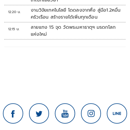
เกณฑ์เยียวยา
งานวิจัยเทคโนโลยี โดดลงจากหิ้ง สู่มือ1.2หมื่น
12:20 น.
ครัวเรือน สร้างรายได้เพิ่มทุกเดือน
ลายแทง 15 จุด วัดพระมหาธาตุฯ มรดกโลก
12:15 น.
แห่งใหม่