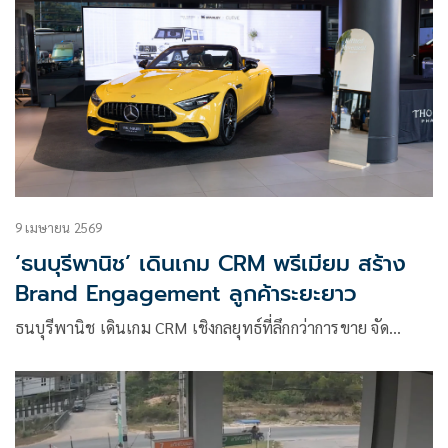
9 เมษายน 2569
‘ธนบุรีพานิช’ เดินเกม CRM พรีเมียม สร้าง
Brand Engagement ลูกค้าระยะยาว
ธนบุรีพานิช เดินเกม CRM เชิงกลยุทธ์ที่ลึกกว่าการขาย จัด…