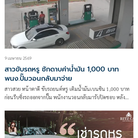
9 เมษายน 2569
สาวขับรถหรู ชักดาบค่าน้ำมัน 1,000 บาท
พนง.ปั๊มวอนกลับมาจ่าย
สาวสวย หน้าตาดี ขับรถยนต์หรู เติมน้ำมันเบนซิน 1,000 บาท
ก่อนรีบซิ่งรถออกจากปั๊ม พนักงานวอนกลับมารับปิดชอบ หลังทำ
เดือดร้อนหนัก