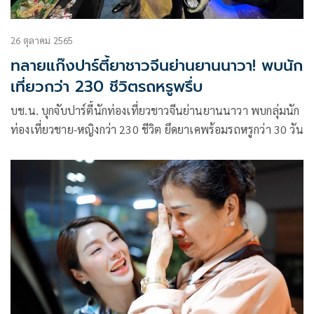
26 ตุลาคม 2565
ทลายแก๊งปาร์ตี้ยาชาวจีนย่านยานนาวา! พบนัก
เที่ยวกว่า 230 ชีวิตรถหรูพรึ่บ
บช.น. บุกจับปาร์ตี้นักท่องเที่ยวชาวจีนย่านยานนาวา พบกลุ่มนัก
ท่องเที่ยวชาย-หญิงกว่า 230 ชีวิต ยึดยาเคพร้อมรถหรูกว่า 30 วัน