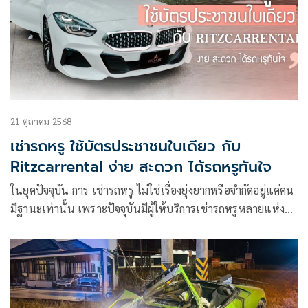
21 ตุลาคม 2568
เช่ารถหรู ใช้บัตรประชาชนใบเดียว กับ
Ritzcarrental ง่าย สะดวก ได้รถหรูทันใจ
ในยุคปัจจุบัน การ เช่ารถหรู ไม่ใช่เรื่องยุ่งยากหรือจำกัดอยู่แค่คน
มีฐานะเท่านั้น เพราะปัจจุบันมีผู้ให้บริการเช่ารถหรูหลายแห่งที่
เปิดโอกาสให้ลูกค้าทุกคนสามารถเข้าถึงประสบการณ์ขับรถระดับ
พรีเมียมได้ง่ายขึ้น