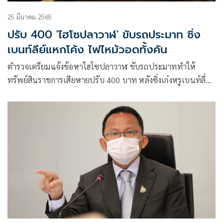
25 มีนาคม 2565
ปรับ 400 'ไฮโซปลาวาฬ' ขับรถประมาท ซิ่ง
เบนท์ลีย์แหกโค้ง ไฟไหม้วอดทั้งคัน
ตำรวจเตรียมแจ้งข้อหาไฮโซปลาวาฬ ขับรถประมาททำให้
ทรัพย์สินราชการเสียหายปรับ 400 บาท หลังซิ่งเก๋งหรูเบนท์ลี่ย์
แหกโค้งไฟไหม้วอดทั้งคัน