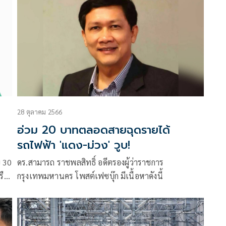
28 ตุลาคม 2566
อ่วม 20 บาทตลอดสายฉุดรายได้
รถไฟฟ้า 'แดง-ม่วง' วูบ!
ดร.สามารถ ราชพลสิทธิ์ อดีตรองผู้ว่าราชการ
กรุงเทพมหานคร โพสต์เฟซบุ๊ก มีเนื้อหาดังนี้