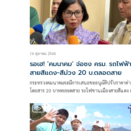
16 ตุลาคม 2566
รอเฮ! ‘คมนาคม’ จ่อชง ครม. รถไฟฟ้
สายสีแดง-สีม่วง 20 บ.ตลอดสาย
กระทรวงคมนาคมจะมีการเสนอขออนุมัติปรับราคาค่า
โดยสาร 20 บาทตลอดสาย รถไฟชานเมืองสายสีแดง เ
ทางจากบางซื่อ-รังสิต และบางซื่อ-ตลิ่งชัน