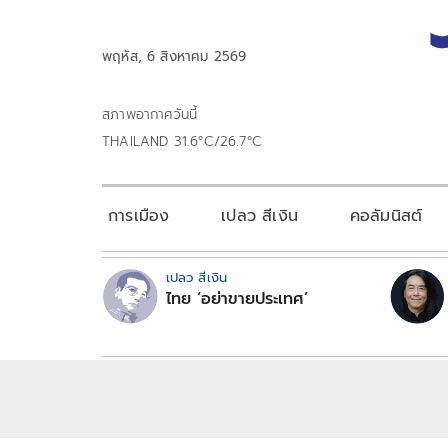
พฤหัส, 6 สิงหาคม 2569
สภาพอากาศวันนี้
THAILAND 31.6°C/26.7°C
การเมือง
เปลว สีเงิน
คอลัมนิสต์
เปลว สีเงิน
ไทย ‘อย่าขายประเทศ’