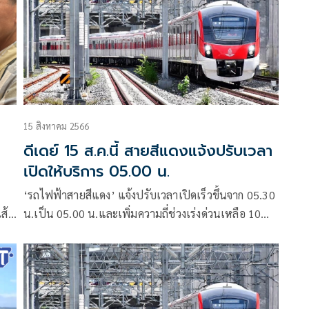
15 สิงหาคม 2566
า
ดีเดย์ 15 ส.ค.นี้ สายสีแดงแจ้งปรับเวลา
เปิดให้บริการ 05.00 น.
‘รถไฟฟ้าสายสีแดง’ แจ้งปรับเวลาเปิดเร็วขึ้นจาก 05.30
ส้น
น.เป็น 05.00 น.และเพิ่มความถี่ช่วงเร่งด่วนเหลือ 10
นาที อำนวยความสะดวกผู้โดยสารเดินทางไฟลท์เข้า
สนามบินดอนเมือง เริ่ม 15 ส.ค.นี้