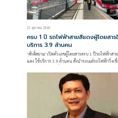
21 ตุลาคม 2565
ครบ 1 ปี รถไฟฟ้าสายสีแดงผู้โดยสารใ
บริการ 3.9 ล้านคน
‘ศักดิ์สยาม’เปิดตัวเลขผู้โดยสารครบ 1 ปีรถไฟฟ้าสาย
แดง ใช้บริการ 3.9 ล้านคน สั่งนำรถเมล์รถไฟฟ้าวิ่งเชื
ด้าน รฟท. เร่งติดตั้งป้ายชื่อพระราชทาน ‘สถานีกลาง
กรุงเทพอภิวัฒน์’