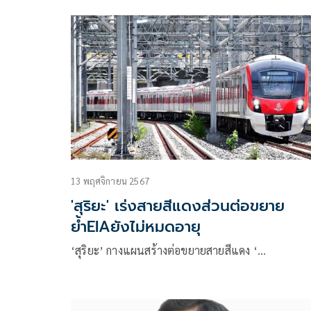
13 พฤศจิกายน 2567
'สุริยะ' เร่งสายสีแดงส่วนต่อขยาย
ย้ำEIAยังไม่หมดอายุ
‘สุริยะ’ กางแผนสร้างต่อขยายสายสีแดง ‘…