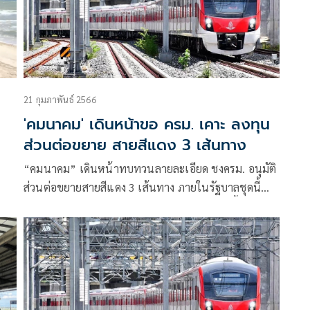
21 กุมภาพันธ์ 2566
'คมนาคม' เดินหน้าขอ ครม. เคาะ ลงทุน
ส่วนต่อขยาย สายสีแดง 3 เส้นทาง
ว
“คมนาคม” เดินหน้าทบทวนลายละเอียด ชงครม. อนุมัติ
ส่วนต่อขยายสายสีแดง 3 เส้นทาง ภายในรัฐบาลชุดนี้
ด้าน รฟท. เร่งจัดหารถไฟ EV 50 คัน ภายในปีนี้ หวังยก
ระดับบริการ ลดต้นทุน ลดมลพิษ