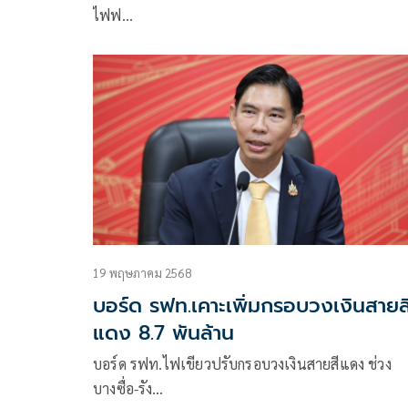
ไฟฟ…
19 พฤษภาคม 2568
บอร์ด รฟท.เคาะเพิ่มกรอบวงเงินสายส
แดง 8.7 พันล้าน
บอร์ด รฟท.ไฟเขียวปรับกรอบวงเงินสายสีแดง ช่วง
บางซื่อ-รัง…