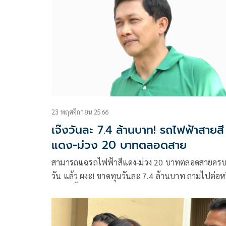
23 พฤศจิกายน 2566
เจ๊งวันละ 7.4 ล้านบาท! รถไฟฟ้าสายสี
แดง-ม่วง 20 บาทตลอดสาย
สามารถแฉรถไฟฟ้าสีแดง-ม่วง 20 บาทตลอดสายครบ 30
วัน แล้ว ผงะ! ขาดทุนวันละ 7.4 ล้านบาท ถามไปต่อหรือ
พอแค่นี้ ที่สำคัญอย่าลืมทุกสายต้อง 20 บาทเพราะหา
เสียงไว้