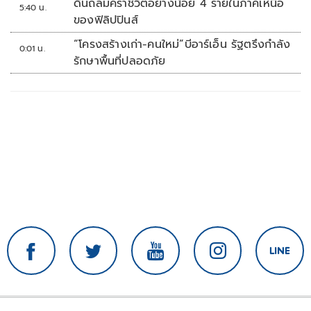
ดินถล่มคร่าชีวิตอย่างน้อย 4 รายในภาคเหนือ
5:40 น.
ของฟิลิปปินส์
“โครงสร้างเก่า-คนใหม่”บีอาร์เอ็น รัฐตรึงกำลัง
0:01 น.
รักษาพื้นที่ปลอดภัย