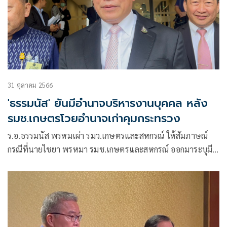
31 ตุลาคม 2566
'ธรรมนัส' ยันมีอำนาจบริหารงานบุคคล หลัง
รมช.เกษตรโวยอำนาจเก่าคุมกระทรวง
ร.อ.ธรรมนัส พรหมเผ่า รมว.เกษตรและสหกรณ์ ให้สัมภาษณ์
กรณีที่นายไชยา พรหมา รมช.เกษตรและสหกรณ์ ออกมาระบุมี
ปัญหาเรื่องการบริหาร เพราะไม่สามารถบริหารงานบุคคลได้ ว่า
กระทรวงเกษตรไม่มีปัญหาอะไร มีแต่สื่อที่ไปถามนายไชยา และ
การบริหารงานบุคคลถือเป็นอำนาจของรัฐมนตรีว่าการกระทรวง