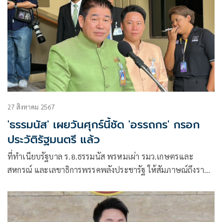
27 สิงหาคม 2567
'ธรรมนัส' เผยวันศุกร์นี้ชัด 'อรรถกร' กรอก
ประวัติรัฐมนตรี แล้ว
ที่ทำเนียบรัฐบาล ร.อ.ธรรมนัส พรหมเผ่า รมว.เกษตรและ
สหกรณ์ และเลขาธิการพรรคพลังประชารัฐ ให้สัมภาษณ์ถึงราย
ชื่อบุคคลที่จ