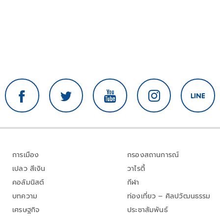
การเมือง
กรองสถานการณ์
เปลว สีเงิน
วาไรตี้
คอลัมนิสต์
กีฬา
บทความ
ท่องเที่ยว – ศิลปวัฒนธรรม
เศรษฐกิจ
ประชาสัมพันธ์