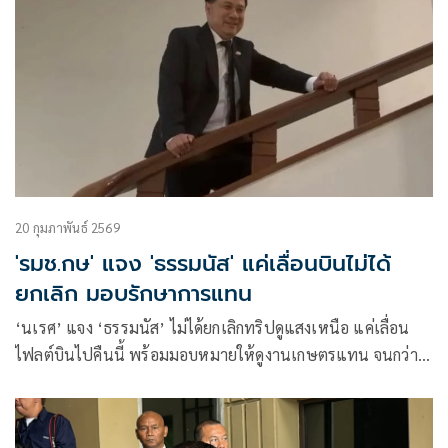
20 กุมภาพันธ์ 2569
'รมช.กษ' แจง 'ธรรมนัส' แค่เลื่อนบินไม่ได้
ยกเลิก มอบรักษาการแทน
‘นเรศ’ แจง ‘ธรรมนัส’ ไม่ได้ยกเลิกทริปดูแสงเหนือ แค่เลื่อน
ไฟลต์บินไปคืนนี้ พร้อมมอบหมายให้ดูงานเกษตรแทน จนกว่า
เดินทางกลับ