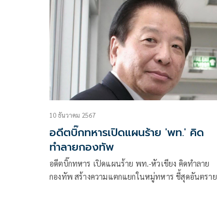
เล็ก’ ยกระดับคุณภาพทหารชายแดน- ชั้นผู้น้อย
10 ธันวาคม 2567
อดีตบิ๊กทหารเปิดแผนร้าย 'พท.' คิด
ทำลายกองทัพ
อดีตบิ๊กทหาร เปิดแผนร้าย พท.-หัวเขียง คิดทำลาย
กองทัพ สร้างความแตกแยกในหมู่ทหาร ชี้สุดอันตราย