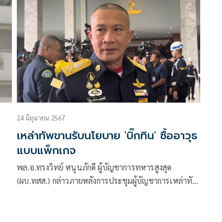
เขมรทำลายโดรน D-20 เป็นเรื่องน่าเสียดาย
24 มิถุนายน 2567
เหล่าทัพขานรับนโยบาย 'บิ๊กทิน' ซื้ออาวุธ
แบบแพ็กเกจ
พล.อ.ทรงวิทย์ หนุนภักดี ผู้บัญชาการทหารสูงสุด
(ผบ.ทสส.) กล่าวภายหลังการประชุมผู้บัญชาการเหล่าทัพ
ว่า มีการหารือกันเรื่องเทคโนโลยีที่ทันสมัย