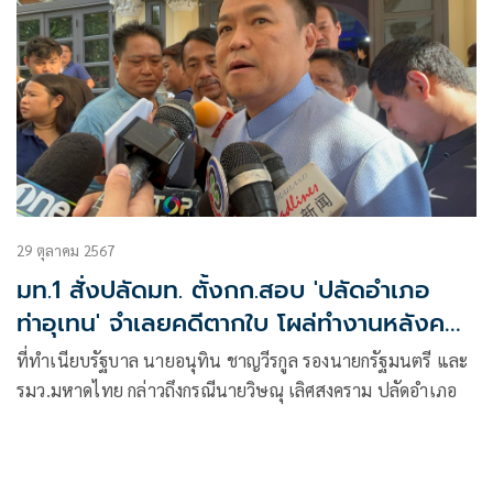
29 ตุลาคม 2567
มท.1 สั่งปลัดมท. ตั้งกก.สอบ 'ปลัดอำเภอ
ท่าอุเทน' จำเลยคดีตากใบ โผล่ทำงานหลังคดี
หมดอายุความ
ที่ทำเนียบรัฐบาล นายอนุทิน ชาญวีรกูล รองนายกรัฐมนตรี และ
รมว.มหาดไทย กล่าวถึงกรณีนายวิษณุ เลิศสงคราม ปลัดอำเภอ