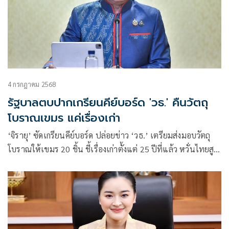
4 กรกฎาคม 2568
รัฐบาลตบปากเกรียนคีย์บอร์ด 'วธ.' คืนวัตถุ
โบราณเขมร แค่เรื่องเก่า
‘จิรายุ’ ซัดเกรียนคีย์บอร์ด ปล่อยข่าว ‘วธ.’ เตรียมส่งมอบวัตถุ
โบราณให้เขมร 20 ชิ้น ชี้เรื่องเก่าตั้งแต่ 25 ปีที่แล้ว หวั่นไทยสูญ
เสียโอกาสทวงคืนวัตถุโบราณอีกจำนวนมาก