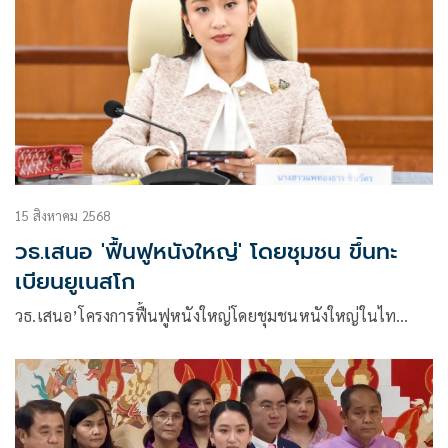
15 สิงหาคม 2568
วธ.เสนอ 'ฟื้นฟูหนังใหญ่' โดยชุมชน ขึ้นทะ
เบียนยูเนสโก
วธ.เสนอ’โครงการฟื้นฟูหนังใหญ่โดยชุมชนหนังใหญ่ในไท…