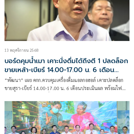
13 พฤศจิกายน 2568
บอร์ดคุมน้ำเมา เคาะนั่งดื่มได้ถึงตี 1 ปลดล็อก
ขายเหล้า-เบียร์ 14.00-17.00 น. 6 เดือน
ประเมินผล
“พัฒนา” เผย คกก.ควบคุมเครื่องดื่มแอลกอฮอล์ เคาะปลดล็อก
ขายสุรา-เบียร์ 14.00-17.00 น. 6 เดือนประเมินผล พร้อมไฟ
เขียวหลังเที่ยงคืนนั่งดริ้งต่อ 1 ชม.ไม่มีกำหนดกรอบ คาดเริ่มต้น
ธ.ค. ยันรัฐบาลคำนึงกระตุ้นศก.ควบคู่สุขภาพ