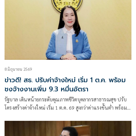
8 มิถุนายน 2569
ข่าวดี! สธ. ปรับค่าจ้างใหม่ เริ่ม 1 ต.ค. พร้อม
ชงจ้างงานเพิ่ม 9.3 หมื่นอัตรา
รัฐบาล เดินหน้ายกระดับคุณภาพชีวิตบุคลากรสาธารณสุข ปรับ
โครงสร้างค่าจ้างใหม่ เริ่ม 1 ต.ค. 69 สูงกว่าค่าแรงขั้นต่ำ พร้อม
เสนอเพิ่มกรอบจ้างงาน 93,000 อัตรา