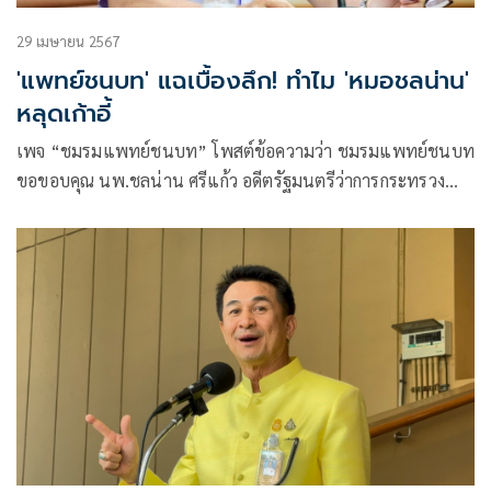
29 เมษายน 2567
'แพทย์ชนบท' แฉเบื้องลึก! ทำไม 'หมอชลน่าน'
หลุดเก้าอี้
เพจ “ชมรมแพทย์ชนบท” โพสต์ข้อความว่า ชมรมแพทย์ชนบท
ขอขอบคุณ นพ.ชลน่าน ศรีแก้ว อดีตรัฐมนตรีว่าการกระทรวง
สาธารณสุข ในความมุ่งมั่นในการทำหน้าที่ที่ผ่านมา