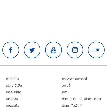
การเมือง
กรองสถานการณ์
เปลว สีเงิน
วาไรตี้
คอลัมนิสต์
กีฬา
บทความ
ท่องเที่ยว – ศิลปวัฒนธรรม
เศรษฐกิจ
ประชาสัมพันธ์