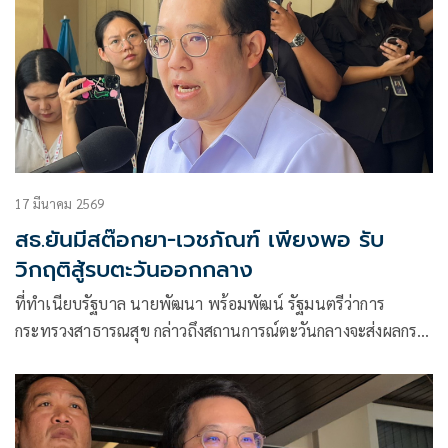
17 มีนาคม 2569
สธ.ยันมีสต๊อกยา-เวชภัณฑ์ เพียงพอ รับ
วิกฤติสู้รบตะวันออกกลาง
ที่ทำเนียบรัฐบาล นายพัฒนา พร้อมพัฒน์ รัฐมนตรีว่าการ
กระทรวงสาธารณสุข กล่าวถึงสถานการณ์ตะวันกลางจะส่งผลกระ
ทบด้านการ