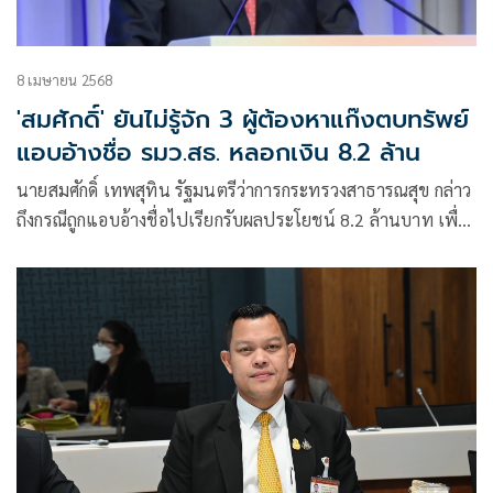
8 เมษายน 2568
'สมศักดิ์' ยันไม่รู้จัก 3 ผู้ต้องหาแก๊งตบทรัพย์
แอบอ้างชื่อ รมว.สธ. หลอกเงิน 8.2 ล้าน
นายสมศักดิ์ เทพสุทิน รัฐมนตรีว่าการกระทรวงสาธารณสุข กล่าว
ถึงกรณีถูกแอบอ้างชื่อไปเรียกรับผลประโยชน์ 8.2 ล้านบาท เพื่อ
ช่วยปล่อยผู้ต้องขังออกจากเรือนจำว่า จากกรณีผู้ต้องหา 3 ราย
อ้างว่า สนิทกับตนนั้น ขอยืนยันว่า