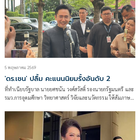
5 พฤษภาคม 2569
'ดร.เชน' ปลื้ม คะแนนนิยมรั้งอันดับ 2
ที่ทำเนียบรัฐบาล นายยศชนัน วงศ์สวัสดิ์ รองนายกรัฐมนตรี และ
รมว.การอุดมศึกษา วิทยาศาสตร์ วิจัยและนวัตกรรม ให้สัมภาษณ์
ถึงผลสำรว