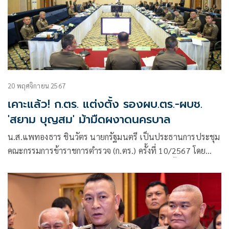
20 พฤศจิกายน 2567
เคาะแล้ว! ก.ตร. แต่งตั้ง รองผบ.ตร.-ผบช.
'สยาม บุญสม' ม้ามืดผงาดนครบาล
น.ส.แพทองธาร ชินวัตร นายกรัฐมนตรี เป็นประธานการประชุม
คณะกรรมการข้าราชการตำรวจ (ก.ตร.) ครั้งที่ 10/2567 โดย
วาระสำคัญ คือวาระที่ 4 เรื่องที่ 4 การคัดเลือกแต่งตั้งข้าราชการ
ตำรวจ วาระประจำปี 2567 ระดับรองผู้บัญชาการตำรวจแห่งชาติ
(รอง ผบ.ตร.) ถึงผู้บัญชาการ (ผบช.) เป็นการใช้ พ.ร.บ.ตำรวจ
แห่งชาติ พ.ศ. 2565 เป็นครั้งแรก