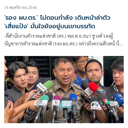
14 พฤศจิกายน 2566
'รอง ผบ.ตร.' ไม่ถอนกำลัง เดินหน้าล่าตัว
'เสี่ยแป้ง' มั่นใจยังอยู่บนเขาบรรทัด
-ที่สำนักงานตำรวจแห่งชาติ (ตร.) พล.ต.อ.ธนา ชูวงศ์ รองผู้
บัญชาการตำรวจแห่งชาติ (รอง ผบ.ตร.) กล่าวถึงความคืบหน้าใน
การติดตาม