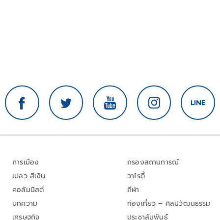
การเมือง
กรองสถานการณ์
เปลว สีเงิน
วาไรตี้
คอลัมนิสต์
กีฬา
บทความ
ท่องเที่ยว – ศิลปวัฒนธรรม
เศรษฐกิจ
ประชาสัมพันธ์