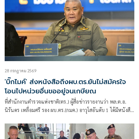
28 กรกฎาคม 2569
'บิ๊กไมค์' ส่งหนังสือถึงผบ.ตร.ยันไม่สมัครใจ
โอนไปหน่วยอื่นขออยู่จนเกษียณ
ที่สำนักงานตำรวจแห่งชาติ(ตร.) ผู้สื่อข่าวรายงานว่า พล.ต.อ.
นิรันดร เหลื่อมศรี รอง ผบ.ตร.(กมค.) อาวุโสอันดับ 1 ได้มีหนังสือ
บันทึกข้อคว