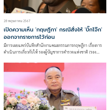
28 พฤษภาคม 2567
เปิดความเห็น 'กฤษฎีกา' กรณีสั่งให้ 'บิ๊กโจ๊ก'
ออกจากราชการไว้ก่อน
มีการเผยแพร่บันทึกสำนักงานคณะกรรมการกฤษฎีกา เรื่องการ
ดำเนินการเกี่ยวกับให้ รองผู้บัญชาการตำรวจแห่งชาติ (รอง
ผบ.ตร.) ออกจากราชการไว้ก่อน