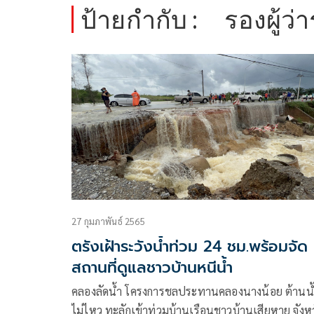
ป้ายกำกับ :
รองผู้ว่
27 กุมภาพันธ์ 2565
ตรังเฝ้าระวังน้ำท่วม 24 ชม.พร้อมจัด
สถานที่ดูแลชาวบ้านหนีน้ำ
คลองลัดน้ำ โครงการชลประทานคลองนางน้อย ต้านน้
ไม่ไหว ทะลักเข้าท่วมบ้านเรือนชาวบ้านเสียหาย จังห