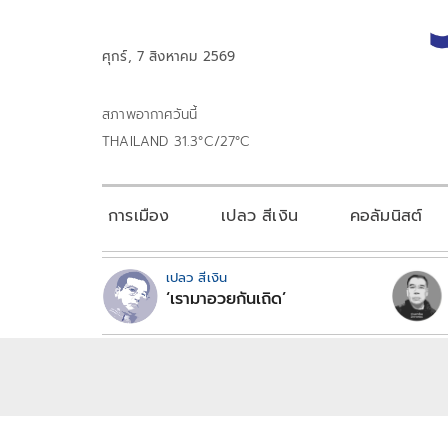
ศุกร์, 7 สิงหาคม 2569
สภาพอากาศวันนี้
THAILAND 31.3°C/27°C
การเมือง
เปลว สีเงิน
คอลัมนิสต์
เปลว สีเงิน
‘เรามาอวยกันเถิด’