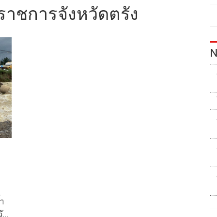
าราชการจังหวัดตรัง
N
ำ
วัด