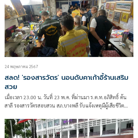
24 พฤษภาคม 2567
สลด! 'รองสารวัตร' นอนดับคาเก้าอี้ร้านเสริม
สวย
เมื่อเวลา 23.00 น. วันที่ 23 พ.ค. ที่ผ่านมา ร.ต.ท.อภิสิทธิ์ ต้น
สาลี รองสารวัตรสอบสวน สภ.บางพลี รับแจ้งเหตุมีผู้เสียชีวิต
ภายในร้านเสริมสวย