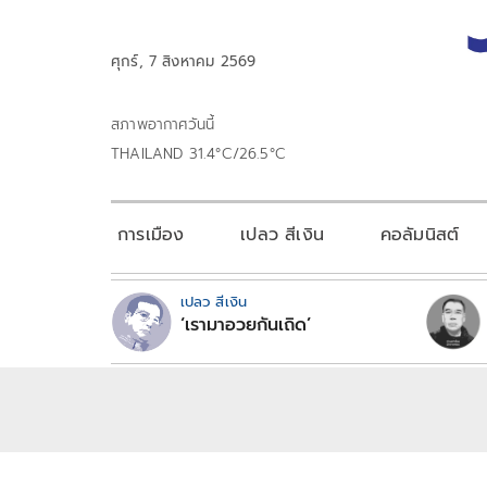
ศุกร์, 7 สิงหาคม 2569
สภาพอากาศวันนี้
THAILAND 31.4°C/26.5°C
การเมือง
เปลว สีเงิน
คอลัมนิสต์
เปลว สีเงิน
‘เรามาอวยกันเถิด’