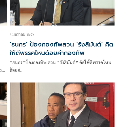
4 มกราคม 2569
‘ธนกร’ ป้องกองทัพสวน ‘รังสิมันต์’ คิด
ให้ดีพรรคไหนด้อยค่ากองทัพ
“ธนกร“ป้องกองทัพ สวน “รังสิมันต์” คิดให้ดีพรรคไหน
่วย
ด้อยค่…