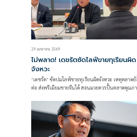
29 เมษายน 2569
ไม่พลาด! เดชรัตซัดไลฟ์ขายทุเรียนผิด
จังหวะ
‘เดชรัต’ ซัดปมไลฟ์ขายทุเรียนผิดจังหวะ เหตุตลาดยั
ต่อ ส่งพรีเมียมขายจีนได้ สอนมวยควรปั้นตลาดคุณภ
ต่อ ส่วนของเกรดรองควรส่งเสริมหลังพ.ค.