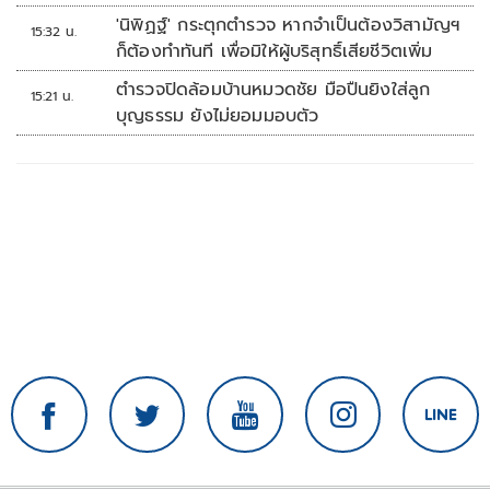
ภายในรพ.
'นิพิฏฐ์' กระตุกตำรวจ หากจำเป็นต้องวิสามัญฯ
15:32 น.
ก็ต้องทำทันที เพื่อมิให้ผู้บริสุทธิ์เสียชีวิตเพิ่ม
ตำรวจปิดล้อมบ้านหมวดชัย มือปืนยิงใส่ลูก
15:21 น.
บุญธรรม ยังไม่ยอมมอบตัว