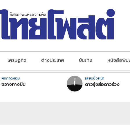
เศรษฐกิจ
ต่างประเทศ
บันเทิง
หนังสือพิม
ผักกาดหอม
เสียบซึ่งหน้า
ขวางทางปืน
ดาวรุ่งส่อดาวร่วง