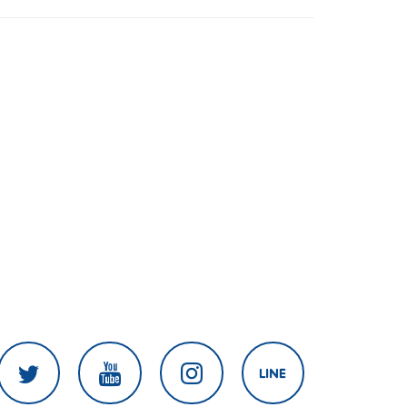
สงครามในภูมิภาค