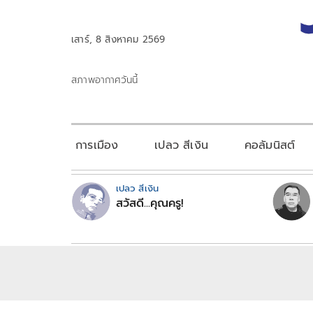
เสาร์, 8 สิงหาคม 2569
สภาพอากาศวันนี้
การเมือง
เปลว สีเงิน
คอลัมนิสต์
เปลว สีเงิน
สวัสดี...คุณครู!