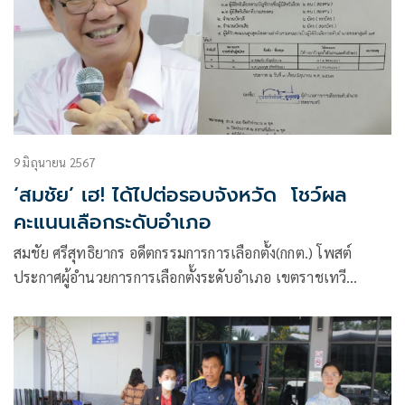
9 มิถุนายน 2567
‘สมชัย’ เฮ! ได้ไปต่อรอบจังหวัด โชว์ผล
คะแนนเลือกระดับอำเภอ
สมชัย ศรีสุทธิยากร อดีตกรรมการการเลือกตั้ง(กกต.) โพสต์
ประกาศผู้อำนวยการการเลือกตั้งระดับอำเภอ เขตราชเทวี
กรุงเทพมหานคร