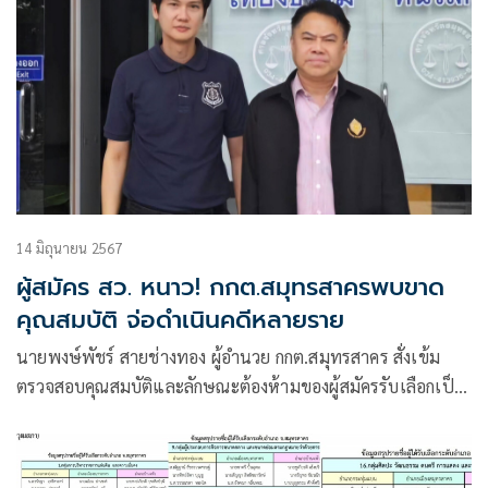
14 มิถุนายน 2567
ผู้สมัคร สว. หนาว! กกต.สมุทรสาครพบขาด
คุณสมบัติ จ่อดำเนินคดีหลายราย
นายพงษ์พัชร์ สายช่างทอง ผู้อำนวย กกต.สมุทรสาคร สั่งเข้ม
ตรวจสอบคุณสมบัติและลักษณะต้องห้ามของผู้สมัครรับเลือกเป็น
สมาชิกวุฒิสภา (สว.)