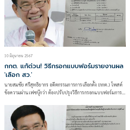
10 มิถุนายน 2567
กกต. แก้ด่วน! วิธีกรอกแบบฟอร์มรายงานผล
'เลือก สว.'
นายสมชัย ศรีสุทธิยากร อดีตกรรมการการเลือกตั้ง (กกต.) โพสต์
ข้อความผ่านเฟซบุ๊กว่า ต้องปรับปรุงวิธีการกรอกแบบฟอร์มการ
รายงานผลการคะแนนใหม่