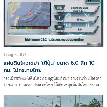
3 กรกฎาคม 2569
แผ่นดินไหวเขย่า 'ญี่ปุ่น' ขนาด 6.0 ลึก 10
กม. ไม่กระทบไทย
กองเฝ้าระวังแผ่นดินไหว กรมอุตุนิยมวิทยา รายงานว่า เมื่อเวลา
11:04 น. ตามเวลาประเทศไทย ได้เกิดเหตุแผ่นดินไหว ขนาด
6.0 บริเวณหมู่เกาะริวกิวทางตะวันตกเฉียงใต้ของประเทศญี่ปุ่น