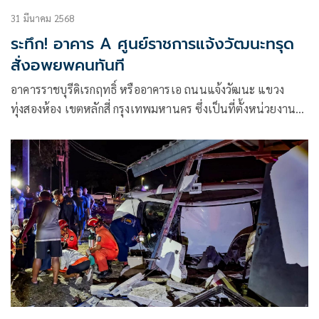
31 มีนาคม 2568
ระทึก! อาคาร A ศูนย์ราชการแจ้งวัฒนะทรุด
สั่งอพยพคนทันที
อาคารราชบุรีดิเรกฤทธิ์ หรืออาคารเอ ถนนแจ้งวัฒนะ แขวง
ทุ่งสองห้อง เขตหลักสี่ กรุงเทพมหานคร ซึ่งเป็นที่ตั้งหน่วยงาน
ราชการสำคัญหลายหน่วยงาน