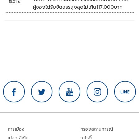
13:01 น.
ผู้จองได้รับจัดสรรสูงสุดไม่เกิน117,000บาท
การเมือง
กรองสถานการณ์
เปลว สีเงิน
วาไรตี้