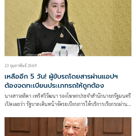
23 กุมภาพันธ์ 2569
เหลืออีก 5 วัน! ผู้ขับรถโดยสารผ่านแอปฯ
ต้องจดทะเบียนประเภทรถให้ถูกต้อง
นางสาวลลิดา เพริศวิวัฒนา รองโฆษกประจำสำนักนายกรัฐมนตรี
เปิดเผยว่า รัฐบาลเดินหน้าจัดระเบียบการให้บริการเรียกรถผ่าน
แอปพลิเคชัน (Ride Sharing) เพื่อยกระดับมาตรฐานความ
ปลอดภัยและทำให้การรับผู้โดยสารผ่านแพลตฟอร์มออนไลน์
เข้าสู่ระบบขนส่งสาธารณะอย่างถูกกฎหมาย