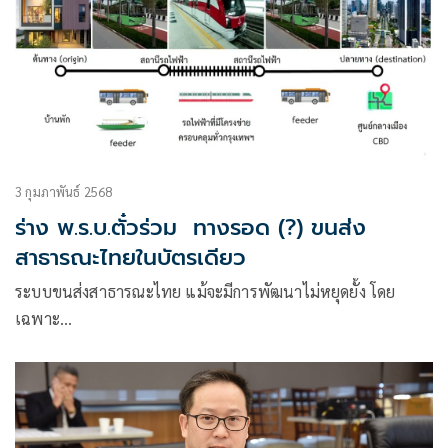
3 กุมภาพันธ์ 2568
ร่าง พ.ร.บ.ตั๋วร่วม ทางรอด (?) ขนส่ง
สาธารณะไทยในบัตรเดียว
ระบบขนส่งสาธารณะไทย แม้จะมีการพัฒนาไม่หยุดยั้ง โดย
เฉพาะ…