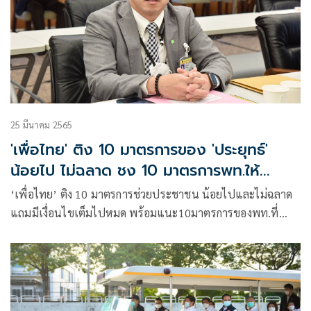
25 มีนาคม 2565
'เพื่อไทย' ติง 10 มาตรการของ 'ประยุทธ์'
น้อยไป ไม่ฉลาด ชง 10 มาตรการพท.ให้
เปรียบเทียบ
‘เพื่อไทย’ ติง 10 มาตรการช่วยประชาชน น้อยไปและไม่ฉลาด
แถมมีเงื่อนไขเต็มไปหมด พร้อมแนะ10มาตรการของพท.ที่
รัฐบาลสามารถทำได้ทันที ช่วยประชาชนได้อย่างมากและทั่วถึง
ให้ปชช.ได้เปรียบเทียบ