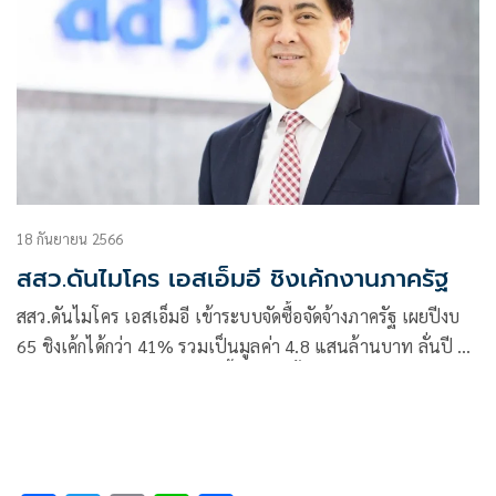
18 กันยายน 2566
สสว.ดันไมโคร เอสเอ็มอี ชิงเค้กงานภาครัฐ
สสว.ดันไมโคร เอสเอ็มอี เข้าระบบจัดซื้อจัดจ้างภาครัฐ เผยปีงบ
65 ชิงเค้กได้กว่า 41% รวมเป็นมูลค่า 4.8 แสนล้านบาท ลั่นปี 66
หวังดันทะลุ 50% ของการจัดซื้อจัดจ้างทั้งระบบ พร้อมหาช่องทาง
หนุนสินค้ากลุ่ม BCG เพิ่ม