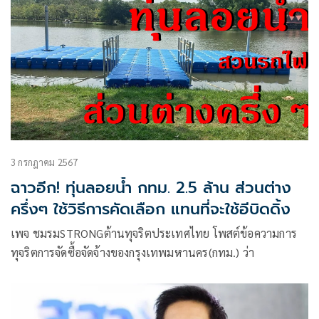
3 กรกฎาคม 2567
ฉาวอีก! ทุ่นลอยน้ำ กทม. 2.5 ล้าน ส่วนต่าง
ครึ่งๆ ใช้วิธีการคัดเลือก แทนที่จะใช้อีบิดดิ้ง
เพจ ชมรมSTRONGต้านทุจริตประเทศไทย โพสต์ข้อความการ
ทุจริตการจัดซื้อจัดจ้างของกรุงเทพมหานคร(กทม.) ว่า