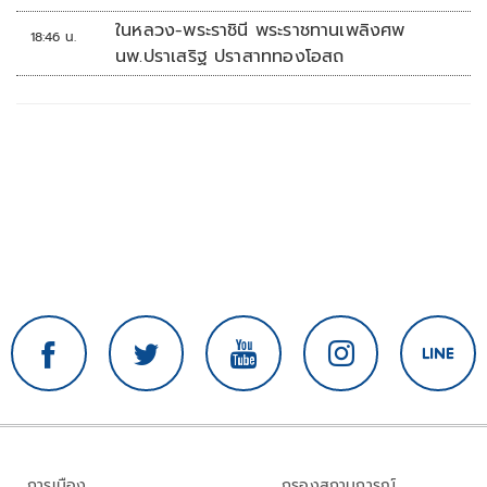
ในหลวง-พระราชินี พระราชทานเพลิงศพ
18:46 น.
นพ.ปราเสริฐ ปราสาททองโอสถ
การเมือง
กรองสถานการณ์