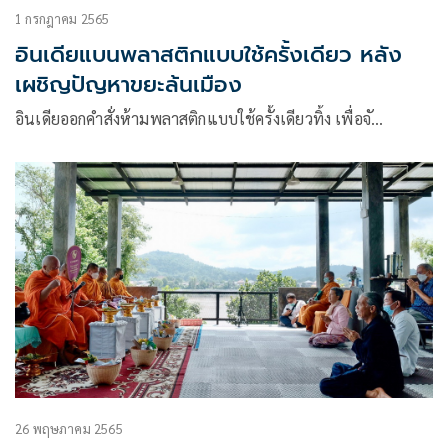
1 กรกฎาคม 2565
อินเดียแบนพลาสติกแบบใช้ครั้งเดียว หลัง
เผชิญปัญหาขยะล้นเมือง
อินเดียออกคำสั่งห้ามพลาสติกแบบใช้ครั้งเดียวทิ้ง เพื่อจั…
26 พฤษภาคม 2565