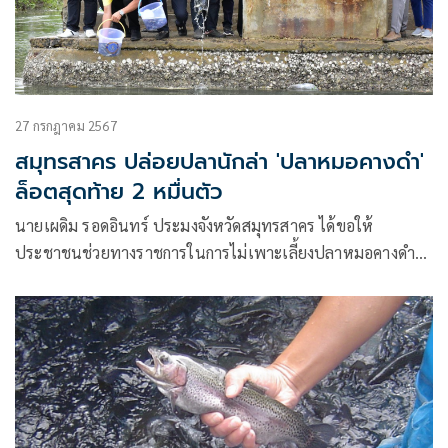
27 กรกฎาคม 2567
สมุทรสาคร ปล่อยปลานักล่า 'ปลาหมอคางดำ'
ล็อตสุดท้าย 2 หมื่นตัว
นายเผดิม รอดอินทร์ ประมงจังหวัดสมุทรสาคร ได้ขอให้
ประชาชนช่วยทางราชการในการไม่เพาะเลี้ยงปลาหมอคางดำ
หากฝ่าฝืนมีโทษตามพระราชกำห