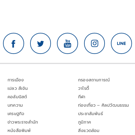
การเมือง
กรองสถานการณ์
เปลว สีเงิน
วาไรตี้
คอลัมนิสต์
กีฬา
บทความ
ท่องเที่ยว – ศิลปวัฒนธรรม
เศรษฐกิจ
ประชาสัมพันธ์
ข่าวพระราชสำนัก
ภูมิภาค
หนังสือพิมพ์
สิ่งแวดล้อม