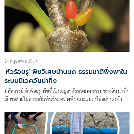
24 พฤษภาคม 2569
'หัวร้อยรู' พืชวิเศษบ้านมด ธรรมชาติพึ่งพาใน
ระบบนิเวศอันน่าทึ่ง
มหัศจรรย์ หัวร้อยรู พืชที่เป็นอยู่อาศัยของมด ธรรมชาตอันน่าทึ่ง
ถักทอสายใยความสัมพันธ์ระหว่างพืชและแมลงได้อย่างลงตัว