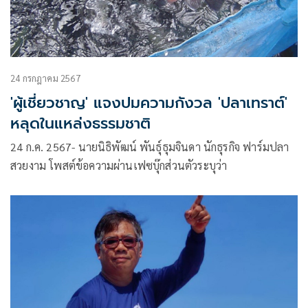
24 กรกฎาคม 2567
'ผู้เชี่ยวชาญ' แจงปมความกังวล 'ปลาเทราต์'
หลุดในแหล่งธรรมชาติ
24 ก.ค. 2567- นายนิธิพัฒน์ พันธุ์ธุมจินดา นักธุรกิจ ฟาร์มปลา
สวยงาม โพสต์ข้อความผ่านเฟซบุ๊กส่วนตัวระบุว่า