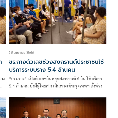
18 เมษายน 2566
ก
ขร.กางตัวเลขช่วงสงกรานต์ประชาชนใช้
บริการระบบราง 5.4 ล้านคน
ราง
”กรมราง” เปิดตัวเลขวันหยุดสงกรานต์ 6 วัน ใช้บริการ
5.4 ล้านคน ยังมีผู้โดยสารเดินทางเข้ากรุงเทพฯ สั่งพ่วงตู้
าย
เพิ่มเส้นทางผู้โดยสารหนาแน่น พร้อมจัดขบวนรถพิเศษ
ด
3 ขบวน รองรับอำนวยความสะดวกผู้โดยสาร เพิ่มความถี่
รถช่วงเย็น 17 เม.ย. ถึงเช้า 18 เม.ย.