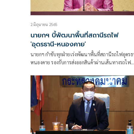
2 มิถุนายน 2565
นายกฯ บี้พัฒนาพื้นที่สถานีรถไฟ
'อุดรธานี-หนองคาย'
นายกฯ กำชับทุกฝ่ายเร่งพัฒนาพื้นที่สถานีรถไฟอุดรธ
หนองคาย รองรับการส่งออกสินค้าผ่านเส้นทางรถไฟ
ความเร็วสูง สปป.ลาว-จีน ให้มีประสิทธิภาพ