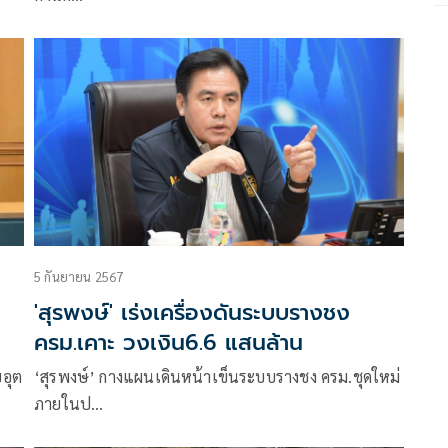
5 กันยายน 2567
'สุรพงษ์' เร่งเครื่องดันระบบรางชง
ครม.เคาะ วงเงิน6.6 แสนล้าน
บอุต
‘สุรพงษ์’ กางแผนเดินหน้าเข็นระบบรางชง ครม.ชุดใหม่
ภายในป…