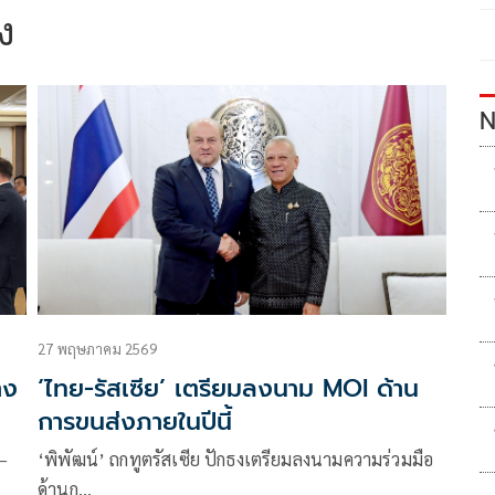
ง
N
27 พฤษภาคม 2569
าง
‘ไทย-รัสเซีย’ เตรียมลงนาม MOI ด้าน
การขนส่งภายในปีนี้
–
‘พิพัฒน์’ ถกทูตรัสเซีย ปักธงเตรียมลงนามความร่วมมือ
ด้านก…