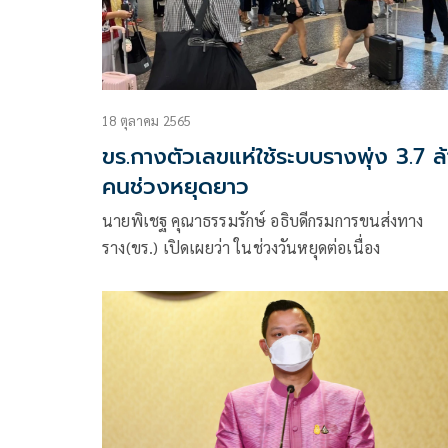
18 ตุลาคม 2565
ขร.กางตัวเลขแห่ใช้ระบบรางพุ่ง 3.7 ล
คนช่วงหยุดยาว
นายพิเชฐ คุณาธรรมรักษ์ อธิบดีกรมการขนส่งทาง
ราง(ขร.) เปิดเผยว่า ในช่วงวันหยุดต่อเนื่อง