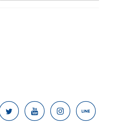
พระบรมราชานุเคราะห์