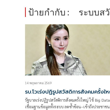
ป้ายกำกับ :
ระบบสวั
14 พฤษภาคม 2569
รบ.โวเร่งปฏิรูปสวัสดิการสังคมครั้งให
รัฐบาลเร่งปฏิรูปสวัสดิการสังคมครั้งใหญ่ ใช้ Big Dat
เชื่อมฐานข้อมูลทั้งระบบ ลดซ้ำซ้อน–เข้าถึงประชาชน