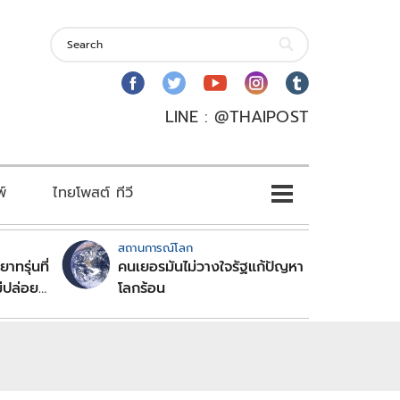
LINE : @THAIPOST
พ์
ไทยโพสต์ ทีวี
สถานการณ์โลก
าทรุ่นที่
คนเยอรมันไม่วางใจรัฐแก้ปัญหา
ม่ปล่อย
โลกร้อน
าวิกฤต