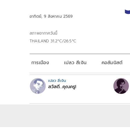
อาทิตย์, 9 สิงหาคม 2569
สภาพอากาศวันนี้
THAILAND 31.2°C/26.5°C
การเมือง
เปลว สีเงิน
คอลัมนิสต์
เปลว สีเงิน
สวัสดี...คุณครู!