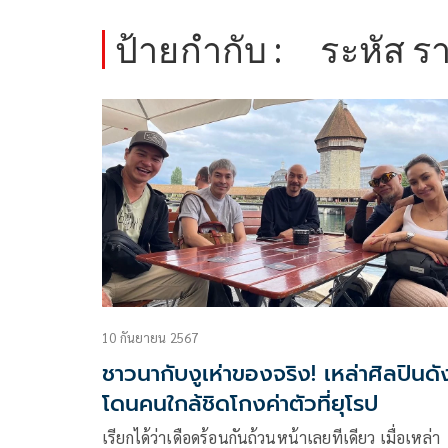
ป้ายกำกับ :
ระหัส ร
10 กันยายน 2567
ชาวนากับงูเห่าของจริง! เหล่าศิลปินดั
โดนคนใกล้ชิดโกงค่าตัวที่ยุโรป
เรียกได้ว่าเดือดร้อนกันถ้วนหน้าเลยทีเดียว เมื่อเหล่า