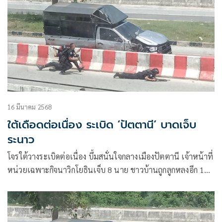
16 มีนาคม 2568
ใต้เดือดต่อเนื่อง ระเบิด ‘ปัตตานี’ บาดเจ็บ
ระนาว
โจรใต้วางระเบิดต่อเนื่อง บึ้มสนั่นใจกลางเมืองปัตตานี เจ้าหน้าที่
หน่วยเฉพาะกิจนาวิกโยธินเจ็บ 8 นาย ชาวบ้านถูกลูกหลงอีก 1
คน คาดเป็นกลุ่มเดิม