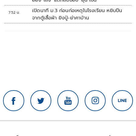
เปิดนาที ม.3 ก่อนก่อเหตุในโรงเรียน หยิบปืน
7:52 น.
จากตู้เสื้อผ้า ยิงปู่-ย่าคาบ้าน