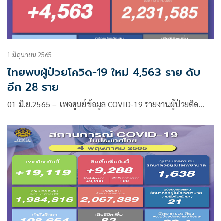
1 มิถุนายน 2565
ไทยพบผู้ป่วยโควิด-19 ใหม่ 4,563 ราย ดับ
อีก 28 ราย
01 มิ.ย.2565 – เพจศูนย์ข้อมูล COVID-19 รายงานผู้ป่วยติด…